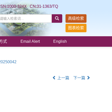
SSN:1000-324X CN:31-1363/TQ
高级检索
图表检索
方式
Email Alert
English
m20250042
上一篇
下一篇