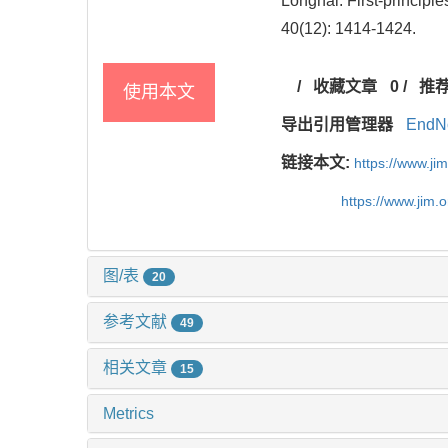
Longhai. First-princip
40(12): 1414-1424.
/
收藏文章
0
/
推
使用本文
导出引用管理器
EndN
链接本文:
https://www.j
https://www.jim
图/表
20
参考文献
49
相关文章
15
Metrics