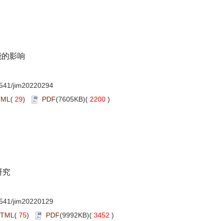
能的影响
541/jim20220294
TML
(
29
)
PDF
(7605KB)(
2200
)
研究
541/jim20220129
TML
(
75
)
PDF
(9992KB)(
3452
)