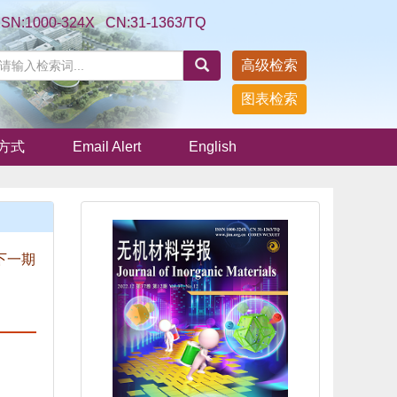
SSN:1000-324X CN:31-1363/TQ
高级检索
图表检索
方式
Email Alert
English
下一期