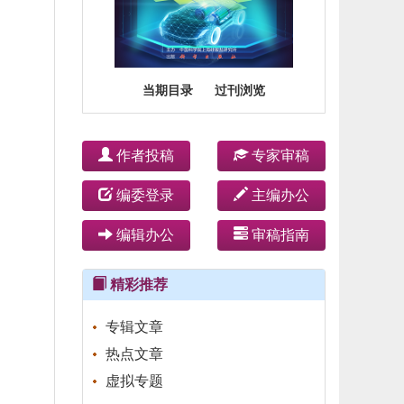
当期目录
过刊浏览
作者投稿
专家审稿
编委登录
主编办公
编辑办公
审稿指南
精彩推荐
专辑文章
热点文章
虚拟专题