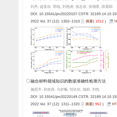
刘丹, 赵亚欣, 郭锐, 刘艳涛, 张志东, 张增星, 薛晨阳
DOI:
10.15541/jim20220107
CSTR:
32189.14.10.15
2022 Vol. 37 (12): 1302–1310
摘要
(
1012
)
H
融合材料领域知识的数据准确性检测方法
施思齐, 孙拾雨, 马舒畅, 邹欣欣, 钱权, 刘悦
DOI:
10.15541/jim20220149
CSTR:
32189.14.10.15
2022 Vol. 37 (12): 1311–1320
摘要
(
952
)
H