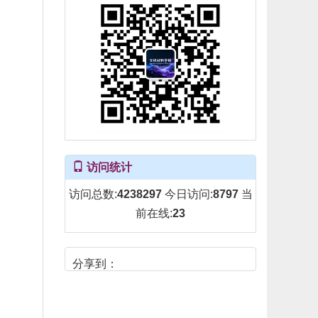
访问统计
访问总数:
4238297
今日访问:
8797
当
前在线:
23
分享到：