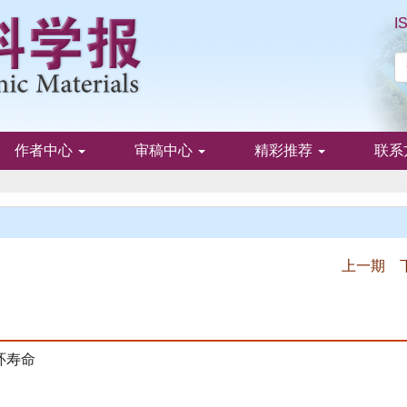
I
作者中心
审稿中心
精彩推荐
联系
上一期
环寿命