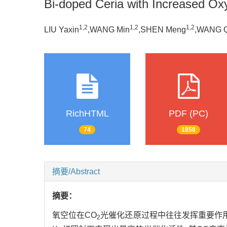
Bi-doped Ceria with Increased O
1,
2
1,
2
1,
2
LIU Yaxin
,WANG Min
,SHEN Meng
,WANG Q
RichHTML
PDF (PC)
74
1858
摘要/Abstract
摘要：
氧空位在CO
光催化还原过程中往往发挥重要作用
2