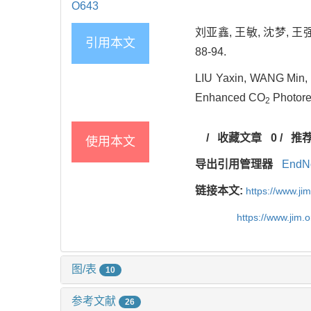
O643
刘亚鑫, 王敏, 沈梦,
引用本文
88-94.
LIU Yaxin, WANG Min,
Enhanced CO
Photored
2
/
收藏文章
0
/
推
使用本文
导出引用管理器
EndN
链接本文:
https://www.j
https://www.jim.
图/表
10
参考文献
26