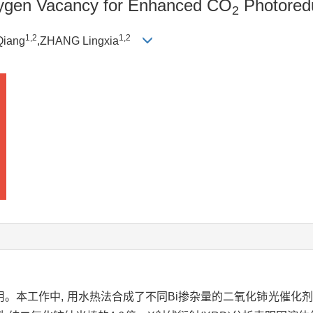
xygen Vacancy for Enhanced CO
Photored
2
1,
2
1,
2
iang
,ZHANG Lingxia
。本工作中, 用水热法合成了不同Bi掺杂量的二氧化铈光催化剂