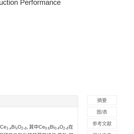
uction Performance
摘要
图/表
参考文献
Ce
Bi
O
, 其中Ce
Bi
O
在
1-
x
x
2-
δ
0.6
0.4
2-
δ