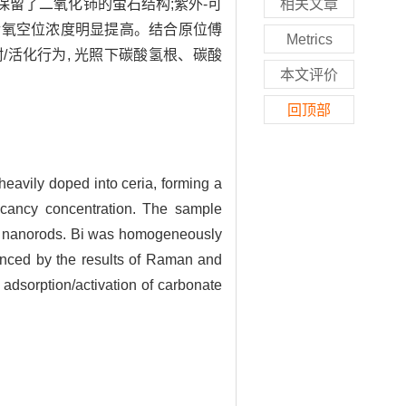
体保留了二氧化铈的萤石结构;紫外-可
相关文章
 掺杂后氧空位浓度明显提高。结合原位傅
Metrics
/活化行为, 光照下碳酸氢根、碳酸
本文评价
回顶部
eavily doped into ceria, forming a
vacancy concentration. The sample
ria nanorods. Bi was homogeneously
enced by the results of Raman and
 adsorption/activation of carbonate