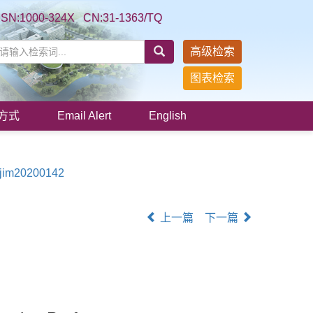
SSN:1000-324X CN:31-1363/TQ
高级检索
图表检索
方式
Email Alert
English
/jim20200142
上一篇
下一篇