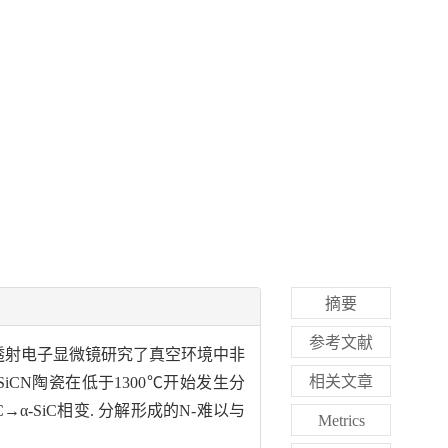
摘要
参考文献
、透射电子显微镜研究了真空环境中非
相关文章
iCN陶瓷在低于1300℃开始发生分
→α-SiC相变. 分解形成的N-难以与
Metrics