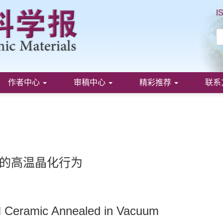
I
作者中心
审稿中心
精彩推荐
联系
瓷的高温晶化行为
CN Ceramic Annealed in Vacuum