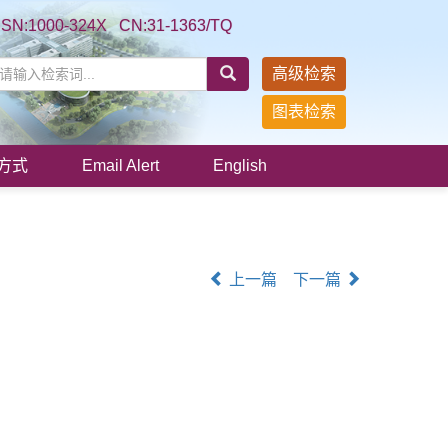
SSN:1000-324X CN:31-1363/TQ
高级检索
图表检索
方式
Email Alert
English
上一篇
下一篇