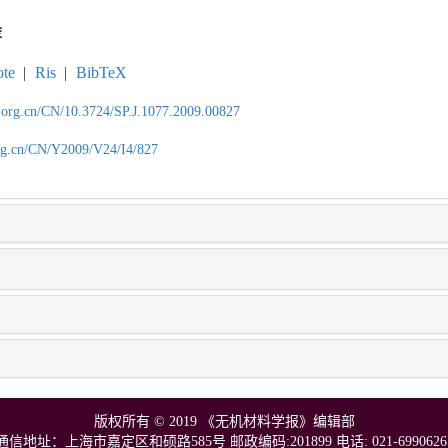
荐
te
|
Ris
|
BibTeX
.org.cn/CN/10.3724/SP.J.1077.2009.00827
org.cn/CN/Y2009/V24/I4/827
版权所有 © 2019 《无机材料学报》编辑部
通信地址：上海市嘉定区和硕路585号 邮政编码:201899 电话: 021-6990626