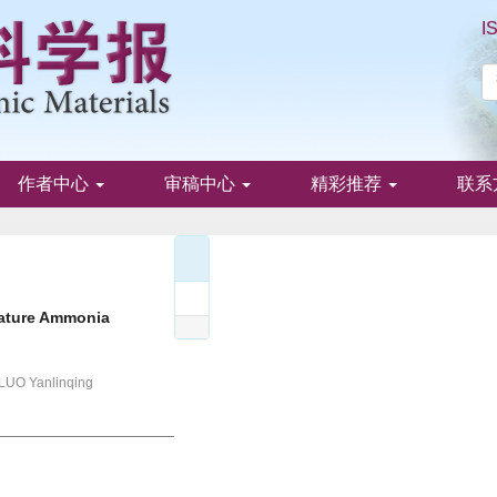
I
作者中心
审稿中心
精彩推荐
联系
rature Ammonia
 LUO Yanlinqing