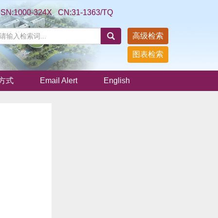
SSN:1000-324X CN:31-1363/TQ
高级检索
图表检索
方式
Email Alert
English