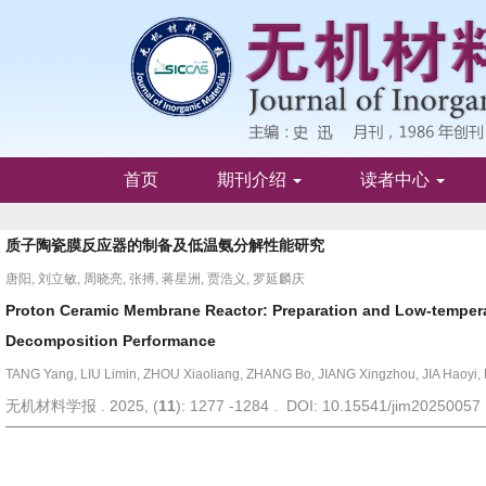
首页
期刊介绍
读者中心
质子陶瓷膜反应器的制备及低温氨分解性能研究
唐阳, 刘立敏, 周晓亮, 张搏, 蒋星洲, 贾浩义, 罗延麟庆
Proton Ceramic Membrane Reactor: Preparation and Low-tempe
Decomposition Performance
TANG Yang, LIU Limin, ZHOU Xiaoliang, ZHANG Bo, JIANG Xingzhou, JIA Haoyi,
无机材料学报 . 2025, (
11
): 1277 -1284 . DOI: 10.15541/jim20250057