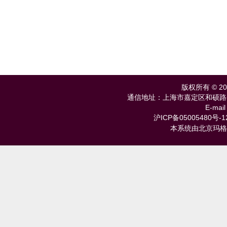
版权所有 © 
通信地址：上海市嘉定区和硕路585号 
E-mail
沪ICP备05005480号-1
本系统由北京玛格