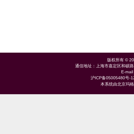
版权所有 © 
通信地址：上海市嘉定区和硕路585号 
E-mail
沪ICP备05005480号-1
本系统由北京玛格