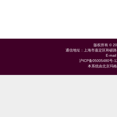
版权所有 © 
通信地址：上海市嘉定区和硕路585号 
E-mail
沪ICP备05005480号-1
本系统由北京玛格