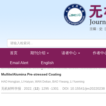
首页
期刊介绍
读者中心
作者中
莫来石/氧化铝预应力涂层增强氧化铝的弯曲强度和抗热震性能
郝鸿渐, 李海燕, 万德田, 包亦望, 李月明
Email Alert
English
Enhanced Flexural Strength and Thermal Shock Resistance of A
Mullite/Alumina Pre-stressed Coating
HAO Hongjian, LI Haiyan, WAN Detian, BAO Yiwang, LI Yueming
无机材料学报 . 2022, (
12
): 1295 -1301 . DOI: 10.15541/jim20220238