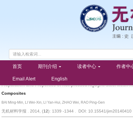
首页
期刊介绍
读者中心
作者中
热压烧结Al
O
/Al-steel Mesh-Al 层状复合材料的制备和性能
2
3
白明敏, 李伟信, 李艳辉, 赵 威, 饶平根
Email Alert
English
Preparation and Properties of Hot-pressed Al
O
/Al-steel Mesh-A
2
3
Composites
BAI Ming-Min, LI Wei-Xin, LI Yan-Hui, ZHAO Wei, RAO Ping-Gen
无机材料学报 . 2014, (
12
): 1339 -1344 . DOI: 10.15541/jim20140410