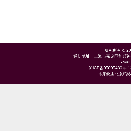
版权所有 © 
通信地址：上海市嘉定区和硕路585号 
E-mail
沪ICP备05005480号-1
本系统由北京玛格