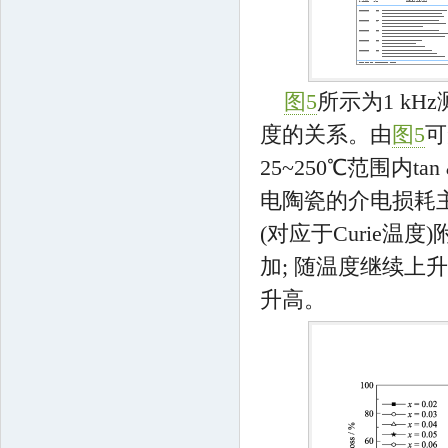
图5
所示为1 kHz
度的关系。由
图5
可
25~250℃范围内tan
电陶瓷的介电损耗
(对应于Curie温
加; 随温度继续上升
升高。