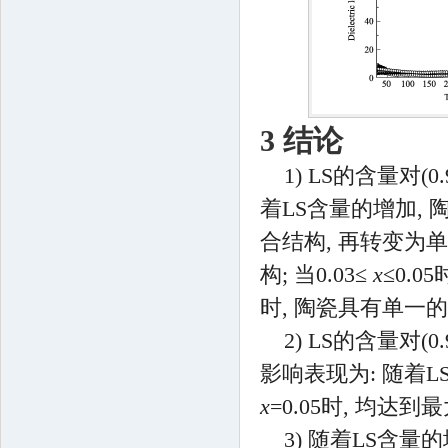
3 结论
1) LS的含量对(0.9
着LS含量的增加,
合结构, 再转变为
构; 当0.03≤
x
≤0.
时, 陶瓷具有单一的
2) LS的含量对(0.9
影响表现为: 随着L
x
=0.05时, 均达到最
3) 随着LS含量