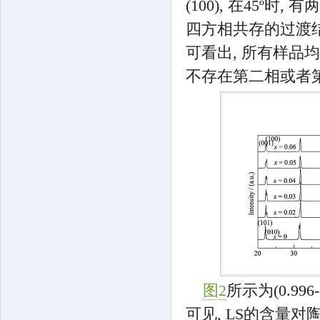
(100), 在45º时, 有两
四方相共存的过渡结
可看出, 所有样品
不存在第二相或者
图2
所示为(0.996-
可见, LS的含量