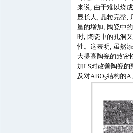
来说, 由于难以烧成
显长大, 晶粒完整,
量的增加, 陶瓷中的
时, 陶瓷中的孔洞又开
性。这表明, 虽然
大提高陶瓷的致密性
加LS对改善陶瓷的
及对ABO
结构的A
3