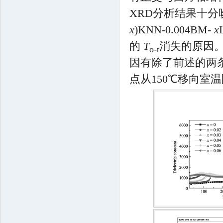
XRD分析结果十分吻
x
)KNN-0.004BM-
x
的
T
消失的原因
o-t
因有除了前述的两条
点从150℃移向室