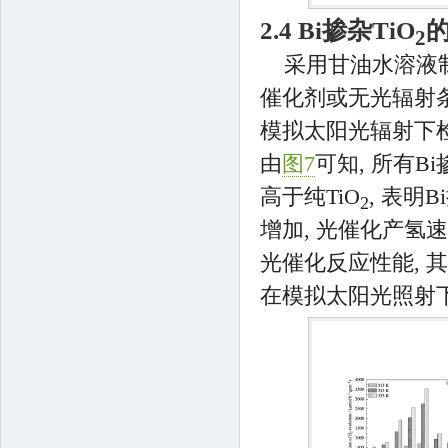
2.4 Bi掺杂TiO
2
采用甘油水溶液制
催化剂或无光辐射条
模拟太阳光辐射下检
由
图7
可知, 所有
高于纯TiO
, 表明
2
增加, 光催化产氢速率
光催化反应性能, 其在紫
在模拟太阳光照射下最大产