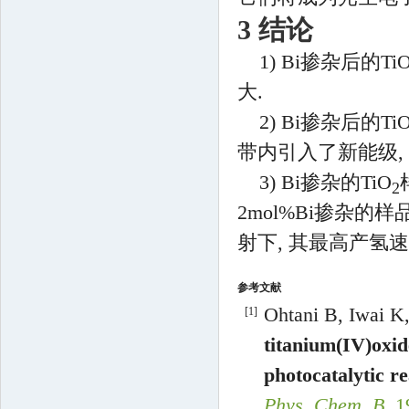
3 结论
1) Bi掺杂后的Ti
大.
2) Bi掺杂后的Ti
带内引入了新能级,
3) Bi掺杂的TiO
2
2mol%Bi掺杂
射下, 其最高产氢速率可分别达
参考文献
Ohtani
B
,
Iwai
K
[1]
titanium(IV)oxide
photocatalytic r
Phys. Chem. B
,
1