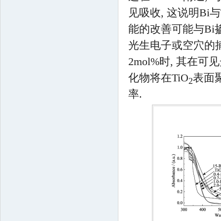
见吸收, 这说明Bi与
能的改善可能与Bi
光生电子或空穴的捕
2mol%时, 其在
化物将在TiO
表面
2
率.