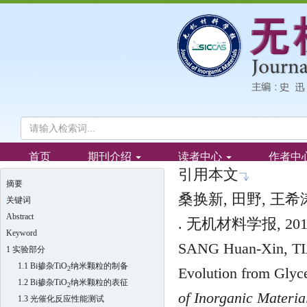
引用本文
摘要
桑换新, 田野, 王希涛
关键词
Abstract
. 无机材料学报, 2012, 
Keyword
SANG Huan-Xin, TIA
1 实验部分
1.1 Bi掺杂TiO
纳米颗粒的制备
2
Evolution from Glyce
1.2 Bi掺杂TiO
纳米颗粒的表征
2
of Inorganic Materia
1.3 光催化反应性能测试