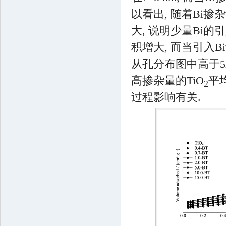
以看出, 随着Bi掺
大, 说明少量Bi的
积增大, 而当引入B
从孔分布图中高于5
高掺杂量的TiO
平
2
过程影响有关.