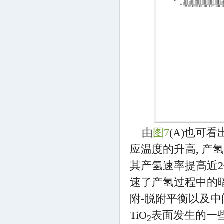
由
图7
(A)也可
应温度的升高, 产氢
其产氢速率提高近2
速了产氢过程中的
附-脱附平衡以及中
TiO
表面发生的一
2