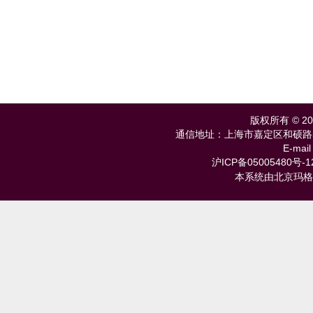
版权所有 © 
通信地址：上海市嘉定区和硕路585号 
E-mail
沪ICP备05005480号-1
本系统由北京玛格