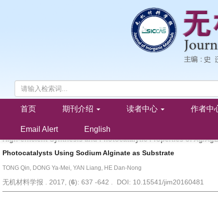
首页
期刊介绍
读者中心
作者中
以海藻酸钠为基体的Ag/AgBr/TiO
整体式光催化剂的高效制备及其光催
2
童 琴, 董亚梅, 严 良, 何丹农
Email Alert
English
High-efficient Synthesis and Photocatalytic Properties of Ag/Ag
Photocatalysts Using Sodium Alginate as Substrate
TONG Qin, DONG Ya-Mei, YAN Liang, HE Dan-Nong
无机材料学报 . 2017, (
6
): 637 -642 . DOI: 10.15541/jim20160481