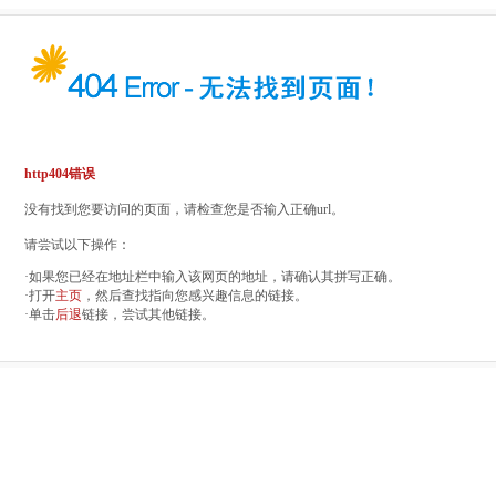
http404错误
没有找到您要访问的页面，请检查您是否输入正确url。
请尝试以下操作：
·如果您已经在地址栏中输入该网页的地址，请确认其拼写正确。
·打开
主页
，然后查找指向您感兴趣信息的链接。
·单击
后退
链接，尝试其他链接。